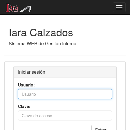
Toggl
navig
Iara Calzados
Sistema WEB de Gestión Interno
Iniciar sesión
Usuario:
Clave:
Entrar